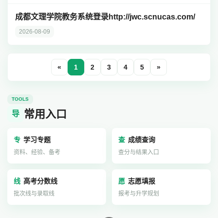
成都文理学院教务系统登录http://jwc.scnucas.com/
2026-08-09
«
1
2
3
4
5
»
TOOLS
常用入口
导
专
学习专题
查
成绩查询
资料、经验、备考
查分与结果入口
线
高考分数线
愿
志愿填报
批次线与录取线
报考与升学规划