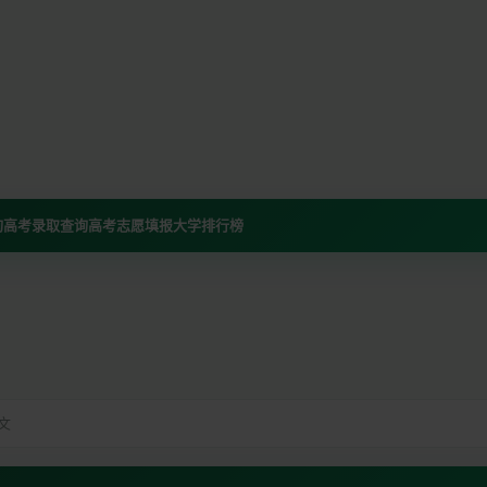
询
高考录取查询
高考志愿填报
大学排行榜
文