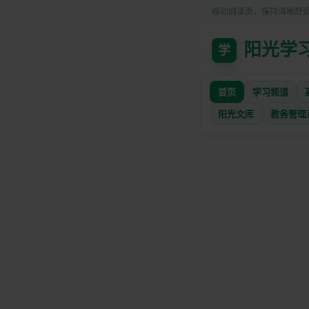
移动阅读页，保持清晰舒
阳光学
学
首页
学习频道
阳光文库
教务管理