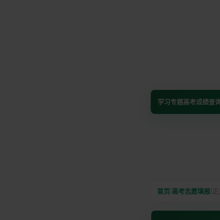
学习专题
高考成绩查
首页
/
高考志愿填报
/
正