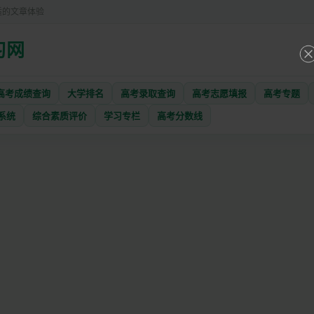
适的文章体验
习网
高考成绩查询
大学排名
高考录取查询
高考志愿填报
高考专题
系统
综合素质评价
学习专栏
高考分数线