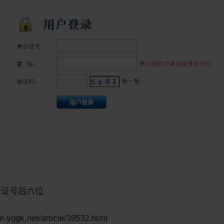
证号后六位
yggk.net/article/39532.html