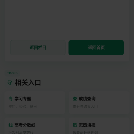
返回栏目
返回首页
TOOLS
相关入口
导
专
学习专题
查
成绩查询
资料、经验、备考
查分与结果入口
线
高考分数线
愿
志愿填报
批次线与录取线
报考与升学规划