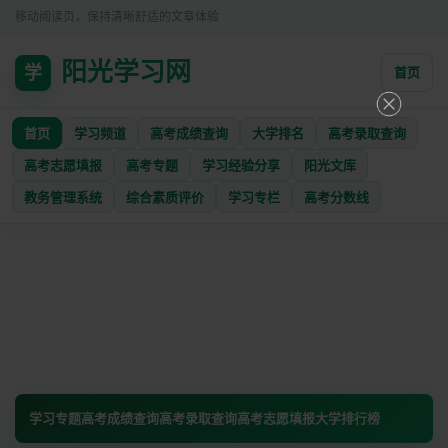
移动阅读页，保持清晰舒适的文章体验
阳光学习网
学
首页
首页
学习频道
高考成绩查询
大学排名
高考录取查询
高考志愿填报
高考专题
学习经验分享
阳光文库
教务管理系统
综合素质评价
学习专栏
高考分数线
学习专题
高考成绩查询
高考录取查询
高考志愿填报
大学排行榜