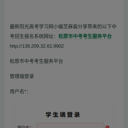
最新阳光高考学习网小编芝麻酱分享带来的以下中
考招生报名系统网址：
松原市中考考生服务平台
http://139.209.32.61:9902
松原市中考考生服务平台
管理端登录
用户名*：