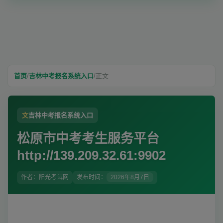
首页
/
吉林中考报名系统入口
/
正文
文
吉林中考报名系统入口
松原市中考考生服务平台
http://139.209.32.61:9902
作者：阳光考试网
发布时间：
2026年8月7日