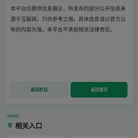
本平台仅提供信息展示，所发布的部分公开信息来
源于互联网，只供参考之用。具体信息请以官方公
布的内容为准，本平台不承担相关法律责任。
返回栏目
返回首页
TOOLS
相关入口
导