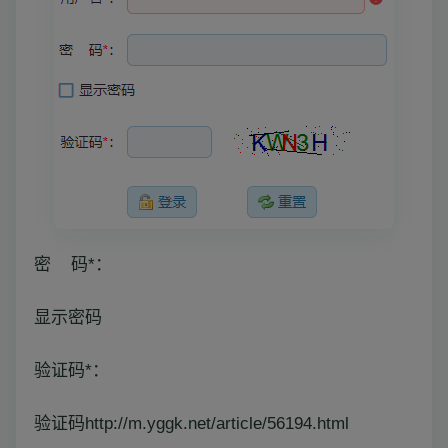
密 码*：
显示密码
验证码*：
验证码http://m.yggk.net/article/56194.html