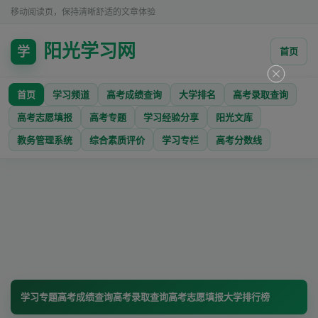
移动阅读页，保持清晰舒适的文章体验
阳光学习网
学
首页
首页
学习频道
高考成绩查询
大学排名
高考录取查询
高考志愿填报
高考专题
学习经验分享
阳光文库
教务管理系统
综合素质评价
学习专栏
高考分数线
学习专题
高考成绩查询
高考录取查询
高考志愿填报
大学排行榜