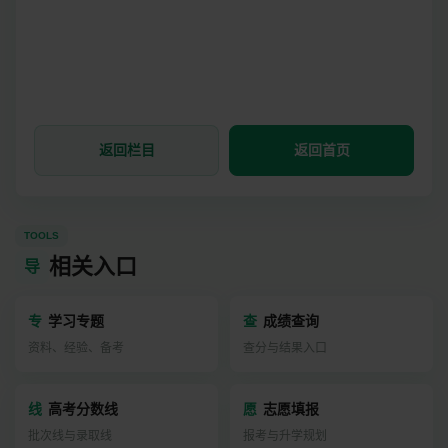
返回栏目
返回首页
TOOLS
相关入口
导
专
学习专题
查
成绩查询
资料、经验、备考
查分与结果入口
线
高考分数线
愿
志愿填报
批次线与录取线
报考与升学规划