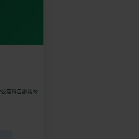
.cn/公需科目继续教