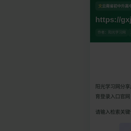
文
云南省初中升高
https://gx
作者：阳光学习网
阳光学习网分享广西公
育登录入口官网
请输入检索关键