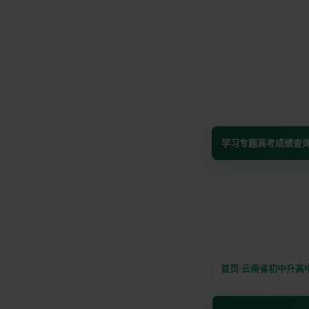
学习专题
高考成绩查
首页
/
云南省初中升高