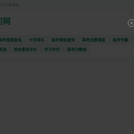
适的文章体验
习网
高考成绩查询
大学排名
高考录取查询
高考志愿填报
高考专题
系统
综合素质评价
学习专栏
高考分数线