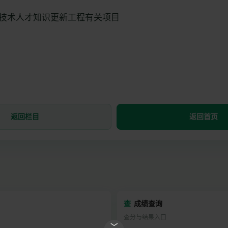
技术人才知识更新工程有关项目
返回栏目
返回首页
查
成绩查询
查分与结果入口
﹀