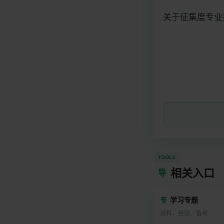
关于征集度专业
TOOLS
相关入口
导
专
学习专题
资料、经验、备考