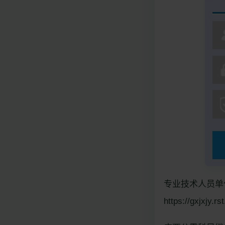
专业技术人员单
https://gxjxjy.rs