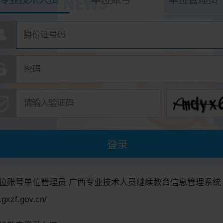
位账号单位管理员 广西专业技术人员继续教育信息管理系统
t.gxzf.gov.cn/