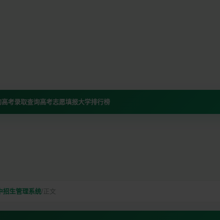
询
高考录取查询
高考志愿填报
大学排行榜
中招生管理系统
/
正文