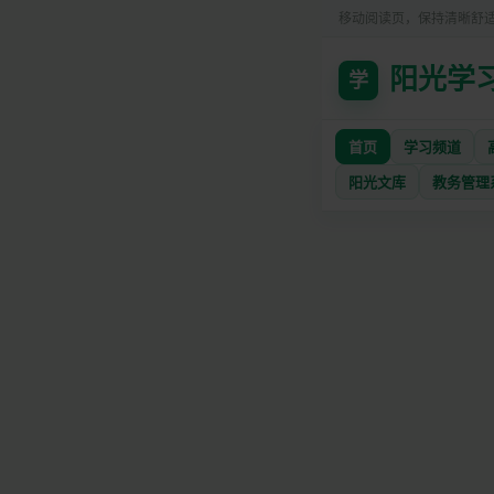
移动阅读页，保持清晰舒
阳光学
学
首页
学习频道
阳光文库
教务管理